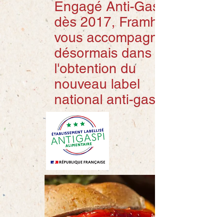
Engagé Anti-Gaspi »
dès 2017, Framheim
vous accompagne
désormais dans
l'obtention du
nouveau label
national anti-gaspi