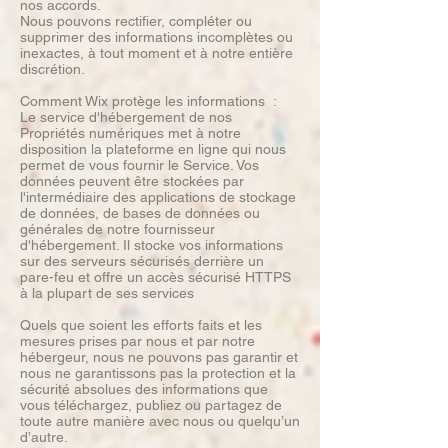
nos accords.
Nous pouvons rectifier, compléter ou
supprimer des informations incomplètes ou
inexactes, à tout moment et à notre entière
discrétion.
Comment Wix protège les informations :
Le service d'hébergement de nos
Propriétés numériques met à notre
disposition la plateforme en ligne qui nous
permet de vous fournir le Service. Vos
données peuvent être stockées par
l'intermédiaire des applications de stockage
de données, de bases de données ou
générales de notre fournisseur
d'hébergement. Il stocke vos informations
sur des serveurs sécurisés derrière un
pare-feu et offre un accès sécurisé HTTPS
à la plupart de ses services
Quels que soient les efforts faits et les
mesures prises par nous et par notre
hébergeur, nous ne pouvons pas garantir et
nous ne garantissons pas la protection et la
sécurité absolues des informations que
vous téléchargez, publiez ou partagez de
toute autre manière avec nous ou quelqu’un
d’autre.