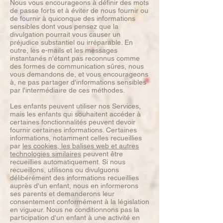
Nous vous encourageons à définir des mots
de passe forts et à éviter de nous fournir ou
de fournir à quiconque des informations
sensibles dont vous pensez que la
divulgation pourrait vous causer un
préjudice substantiel ou irréparable. En
outre, les e-mails et les messages
instantanés n'étant pas reconnus comme
des formes de communication sûres, nous
vous demandons de, et vous encourageons
à, ne pas partager d'informations sensibles
par l'intermédiaire de ces méthodes.
Les enfants peuvent utiliser nos Services,
mais les enfants qui souhaitent accéder à
certaines fonctionnalités peuvent devoir
fournir certaines informations. Certaines
informations, notamment celles recueillies
par
les cookies, les balises web et autres
technologies similaires
peuvent être
recueillies automatiquement. Si nous
recueillons, utilisons ou divulguons
délibérément des informations recueillies
auprès d'un enfant, nous en informerons
ses parents et demanderons leur
consentement conformément à la législation
en vigueur. Nous ne conditionnons pas la
participation d'un enfant à une activité en