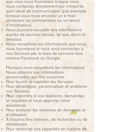
que vous nous fournissez lorsque vous
nous contactez directement par n'importe
quel canal de communication (par exemple
lorsque vous nous envoyez un e-mail
contenant un commentaire ou un retour
d'information).
Nous pouvons recueillir des informations
auprès de sources tierces, tel que décrit ci-
dessous.
Nous recueillons les informations que vous
nous fournissez si vous vous connectez à
nos Services par le biais de services tiers
comme Facebook ou Google.
Pourquoi nous recueillons les informations
Nous utilisons vos Informations
personnelles aux fins suivantes :
Pour fournir et exploiter les Services
Pour développer, personnaliser et améliorer
nos Services
Pour répondre à vos réactions, demandes
et requêtes et vous apporter notre
assistance
Pour analyser les schémas de demande et
d'utilisation
À d'autres fins internes, de recherche ou de
statistiques
Pour renforcer nos capacités en matière de