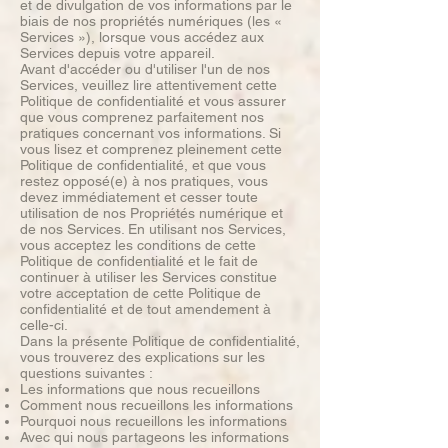
et de divulgation de vos informations par le
biais de nos propriétés numériques (les «
Services »), lorsque vous accédez aux
Services depuis votre appareil.
Avant d'accéder ou d'utiliser l'un de nos
Services, veuillez lire attentivement cette
Politique de confidentialité et vous assurer
que vous comprenez parfaitement nos
pratiques concernant vos informations. Si
vous lisez et comprenez pleinement cette
Politique de confidentialité, et que vous
restez opposé(e) à nos pratiques, vous
devez immédiatement et cesser toute
utilisation de nos Propriétés numérique et
de nos Services. En utilisant nos Services,
vous acceptez les conditions de cette
Politique de confidentialité et le fait de
continuer à utiliser les Services constitue
votre acceptation de cette Politique de
confidentialité et de tout amendement à
celle-ci.
Dans la présente Politique de confidentialité,
vous trouverez des explications sur les
questions suivantes :
Les informations que nous recueillons
Comment nous recueillons les informations
Pourquoi nous recueillons les informations
Avec qui nous partageons les informations