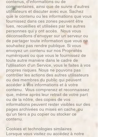
contenus, d'informations ou de
commentaires, ainsi que de suivre d'autres
utilisateurs et discuter avec eux. Sachez
que le contenu ou les informations que vous
fournissez dans ces zones peuvent être
lues, recueillies et utilisées par les autres
personnes qui y ont accès. Nous vous
déconseillons d’envoyer sur un serveur ou
de partager toute information que vous ne
souhaitez pas rendre publique. Si vous
envoyez un contenu sur nos Propriétés
numériques ou que vous le fournissez de
toute autre manière dans le cadre de
l'utilisation d'un Service, vous le faites à vos
propres risques. Nous ne pouvons pas
contrôler les actions des autres utilisateurs
ou des membres du public qui peuvent
accéder à vos informations et à votre
contenu. Vous comprenez et reconnaissez
que, même après leur retrait de votre part
ou de la nôtre, des copies de vos
informations peuvent rester visibles sur des
pages archivées ou mises en cache, ou
qu’un tiers a pu copier ou stocker ce
contenu.
Cookies et technologies similaires
Lorsque vous visitez ou accédez à notre