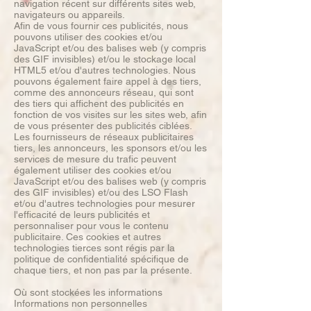
navigation récent sur différents sites web,
navigateurs ou appareils.
Afin de vous fournir ces publicités, nous
pouvons utiliser des cookies et/ou
JavaScript et/ou des balises web (y compris
des GIF invisibles) et/ou le stockage local
HTML5 et/ou d'autres technologies. Nous
pouvons également faire appel à des tiers,
comme des annonceurs réseau, qui sont
des tiers qui affichent des publicités en
fonction de vos visites sur les sites web, afin
de vous présenter des publicités ciblées.
Les fournisseurs de réseaux publicitaires
tiers, les annonceurs, les sponsors et/ou les
services de mesure du trafic peuvent
également utiliser des cookies et/ou
JavaScript et/ou des balises web (y compris
des GIF invisibles) et/ou des LSO Flash
et/ou d'autres technologies pour mesurer
l'efficacité de leurs publicités et
personnaliser pour vous le contenu
publicitaire. Ces cookies et autres
technologies tierces sont régis par la
politique de confidentialité spécifique de
chaque tiers, et non pas par la présente.
Où sont stockées les informations
Informations non personnelles