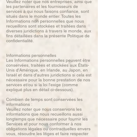
Veuillez noter que nos entreprises, ainsi que
les partenaires et les fournisseurs de
services à qui nous faisons confiance, sont
situés dans le monde entier. Toutes les
Informations non personnelles que nous
recueillons sont stockées et traitées dans
diverses juridictions à travers le monde, aux
fins détaillées dans la présente Politique de
confidentialité.
Informations personnelles
Les Informations personnelles peuvent être
conservées, traitées et stockées aux États-
Unis d'Amérique, en Irlande, au Japon, en
Israël et dans d'autres juridictions si cela est
nécessaire pour la bonne prestation de nos
services et/ou si la loi l'exige (comme
expliqué plus en détail ci-dessous).
Combien de temps sont conservées les
informations :
Veuillez noter que nous conservons les
informations que nous recueillons aussi
longtemps que nécessaire pour fournir les
Services et pour nous conformer à nos
obligations légales ou contractuelles envers
vous, résoudre les litiges et faire respecter