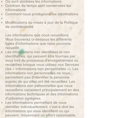
Où sont stockées les informations
Combien de temps sont conservées les
informations
Comment nous protégeons les informations
Modifications ou mises à jour de la Politique
de confidentialité
Les informations que nous recueillons
Vous trouverez ci-dessous les différents
types d'informations que nous pouvons
recueillir.
Les informations non identifiées et non
identifiables, qui peuvent être fournies par
vous lors du processus d'enregistrement ou
recueillies lorsque vous utilisez nos Services
(les « Informations non personnelles »). Les
informations non personnelles ne nous
permettent pas d'identifier la personne
auprès de qui elles ont été recueillies. Les
Informations non personnelles que nous
recueillons consistent principalement en des
informations techniques et des informations
d'utilisation agrégées.
Les informations permettant de vous
identifier individuellement, c’est-à-dire les
informations qui vous identifient ou qui
peuvent, moyennant un effort raisonnable,