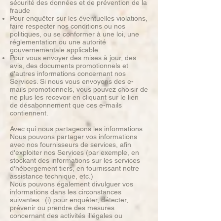
sécurité des données et de prévention de la
fraude
Pour enquêter sur les éventuelles violations,
faire respecter nos conditions ou nos
politiques, ou se conformer à une loi, une
réglementation ou une autorité
gouvernementale applicable.
Pour vous envoyer des mises à jour, des
avis, des documents promotionnels et
d'autres informations concernant nos
Services. Si nous vous envoyons des e-
mails promotionnels, vous pouvez choisir de
ne plus les recevoir en cliquant sur le lien
de désabonnement que ces e-mails
contiennent.
Avec qui nous partageons les informations
Nous pouvons partager vos informations
avec nos fournisseurs de services, afin
d'exploiter nos Services (par exemple, en
stockant des informations sur les services
d'hébergement tiers, en fournissant notre
assistance technique, etc.)
Nous pouvons également divulguer vos
informations dans les circonstances
suivantes : (i) pour enquêter, détecter,
prévenir ou prendre des mesures
concernant des activités illégales ou