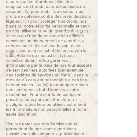
d'autres actes répréhensibles, des
soupçons de fraude ou des questions de
sécurité ; (ii) pour établir ou exercer nos
droits de défense contre des revendications
légales ; (iii) pour protéger nos droits, nos
biens ou notre sécurité personnelle et ceux
de nos utilisateurs ou du grand public ; (iv)
si nous ou l'une de nos sociétés affiliées
subissons un changement de contrôle, y
compris par le biais d'une fusion, d'une
acquisition ou d'un achat de tous ou de la
quasi-totalité de nos actifs ; (v) pour
collecter, détenir et/ou gérer vos
informations par le biais de nos fournisseurs
de services tiers autorisés (par exemple,
des sociétés de services en ligne), dans la
mesure où cela est raisonnable à des fins
commerciales ; ou (vi) pour coopérer avec
des tiers dans le but d'améliorer votre
expérience. Pour éviter toute confusion
possible, nous pouvons transférer et
divulguer à des tiers ou utiliser autrement
les Informations non personnelles à notre
seule discrétion.
Veuillez noter que nos Services vous
permettent de participer à certaines
activités sociales comme la publication de