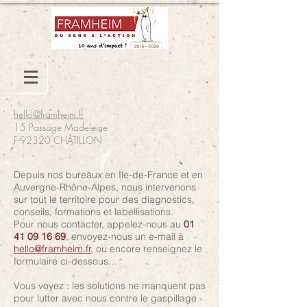
hello@framheim.fr
15 Passage Madeleine
F-92320 CHÂTILLON
Depuis nos bureaux en Ile-de-France et en
Auvergne-Rhône-Alpes, nous intervenons
sur tout le territoire pour des diagnostics,
conseils, formations et labellisations.
Pour nous contacter, appelez-nous au
01
41 09 16 69
, envoyez-nous un e-mail à
hello@framheim.fr
, ou encore renseignez le
formulaire ci-dessous...
Vous voyez : les solutions ne manquent pas
pour lutter avec nous contre le gaspillage