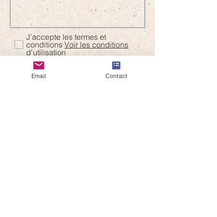
J’accepte les termes et
conditions
Voir les conditions
d'utilisation
Envoyer
Email
Contact
Contact
"Le meilleur déchet, c'est celui
qu'on ne produit pas !"
®