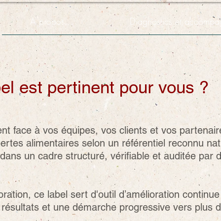
A propos...
Diagnostics et accompa
el est pertinent pour vous ?
t face à vos équipes, vos clients et vos partenair
ertes alimentaires selon un référentiel reconnu na
 dans un cadre structuré, vérifiable et auditée par
ration, ce label sert d'outil d’amélioration continue
résultats et une démarche progressive vers plus d