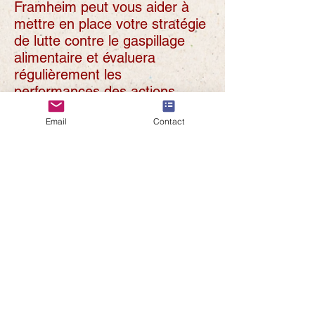
Framheim peut vous aider à
mettre en place votre stratégie
de lutte contre le gaspillage
alimentaire et évaluera
régulièrement les
performances des actions
engagées.
Email
Contact
Contact
"Le meilleur déchet, c'est celui
qu'on ne produit pas !"
®