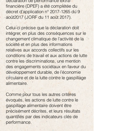
déclaration de performance extra-
financière (DPEF) a été complétée du
décret d’application n°
2017-1265
du 9
août2017 (JORF du 11 août 2017).
Celui-ci précise que la déclaration doit
intégrer, en plus des conséquences sur le
changement climatique de l’activité de la
société et en plus des informations
relatives aux accords collectifs sur les
conditions de travail et aux actions de lutte
contre les discriminations, une mention
des engagements sociétaux en faveur du
développement durable, de l’économie
circulaire et de la lutte contre le gaspillage
alimentaire.
Comme pour tous les autres critères
évoqués, les actions de lutte contre le
gaspillage alimentaire doivent être
précisément décrites, et leurs résultats
quantifiés par des indicateurs clés de
performance.