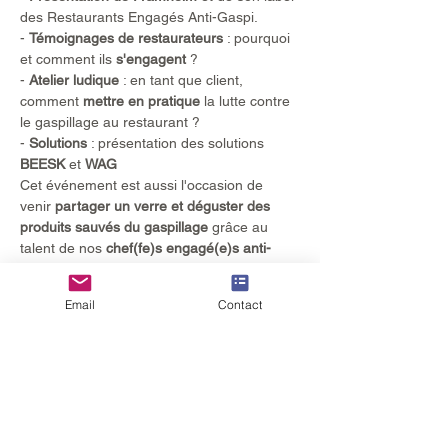
des Restaurants Engagés Anti-Gaspi.
- 
Témoignages
de restaurateurs
 : pourquoi 
et comment ils 
s'engagent 
?
- 
Atelier ludique
 : en tant que client, 
comment 
mettre en pratique
 la lutte contre 
le gaspillage au restaurant ?
- 
Solutions
 : présentation des solutions 
BEESK
 et 
WAG 
Cet événement est aussi l'occasion de 
venir 
partager un verre et déguster des 
produits sauvés du gaspillage
 grâce au 
talent de nos 
chef(fe)s engagé(e)s anti-
gaspi
 !
Email
Contact
Contact